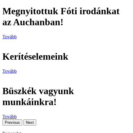
Megnyitottuk Fóti irodánkat
az Auchanban!
Tovább
Kerítéselemeink
Tovább
Büszkék vagyunk
munkáinkra!
Tovább
Previous
Next